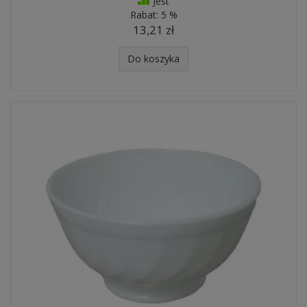
Jest
Rabat:
5 %
13,21 zł
Do koszyka