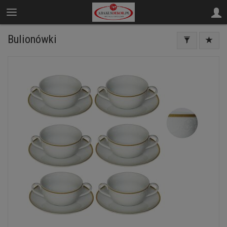
Bulionówki