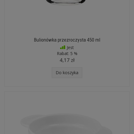
Bulionówka przezroczysta 450 ml
Jest
Rabat:
5 %
4,17 zł
Do koszyka