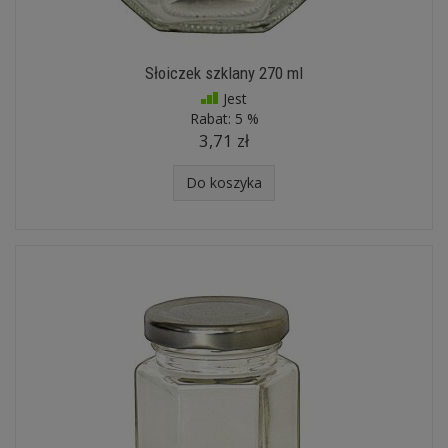
Słoiczek szklany 270 ml
Jest
Rabat:
5 %
3,71 zł
Do koszyka