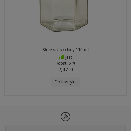
Słoiczek szklany 110 ml
Jest
Rabat:
5 %
2,47 zł
Do koszyka