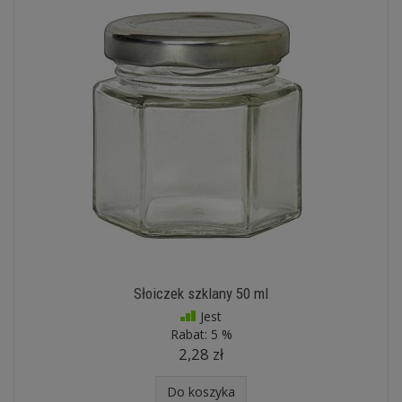
Słoiczek szklany 50 ml
Jest
Rabat:
5 %
2,28 zł
Do koszyka