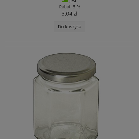
Jest
Rabat:
5 %
3,04 zł
Do koszyka