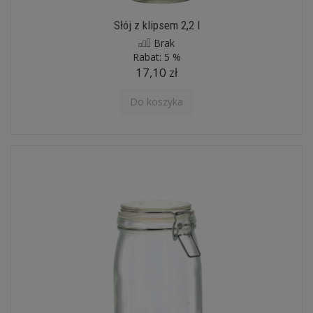
Słój z klipsem 2,2 l
Brak
Rabat:
5 %
17,10 zł
Do koszyka