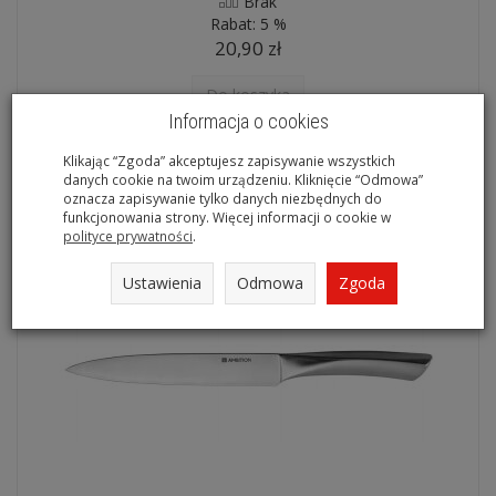
Brak
Rabat:
5 %
20,90 zł
Do koszyka
Informacja o cookies
Klikając “Zgoda” akceptujesz zapisywanie wszystkich
danych cookie na twoim urządzeniu. Kliknięcie “Odmowa”
oznacza zapisywanie tylko danych niezbędnych do
funkcjonowania strony. Więcej informacji o cookie w
polityce prywatności
.
Ustawienia
Odmowa
Zgoda