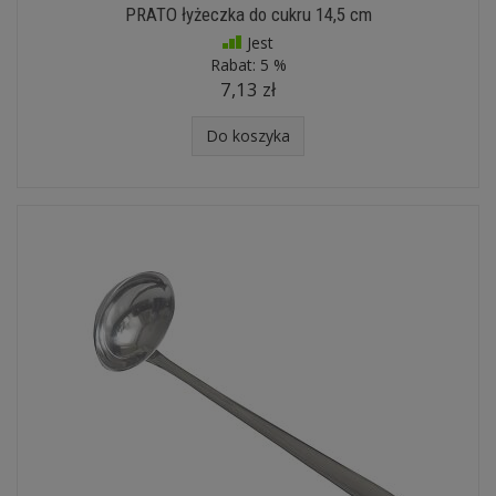
PRATO łyżeczka do cukru 14,5 cm
Jest
Rabat:
5 %
7,13 zł
Do koszyka