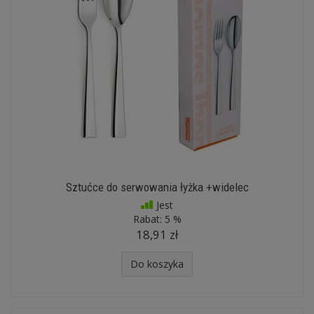
Sztućce do serwowania łyżka +widelec
Jest
Rabat:
5 %
18,91 zł
Do koszyka