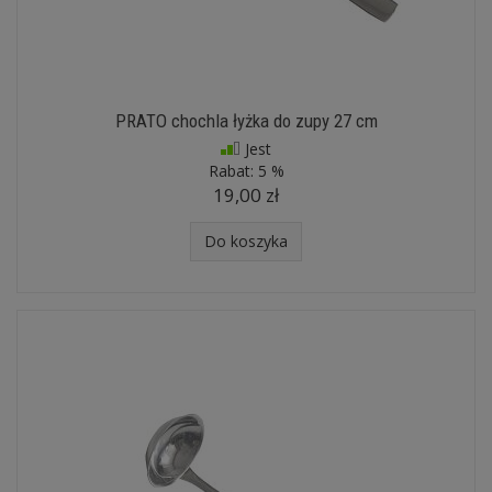
PRATO chochla łyżka do zupy 27 cm
Jest
Rabat:
5 %
19,00 zł
Do koszyka