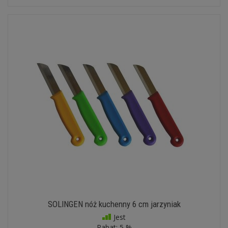
SOLINGEN nóż kuchenny 6 cm jarzyniak
Jest
Rabat:
5 %