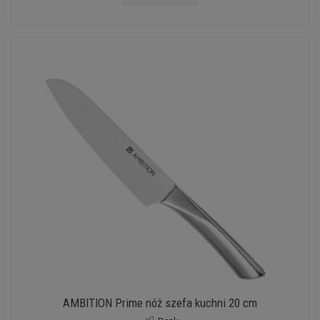
AMBITION Prime nóż szefa kuchni 20 cm