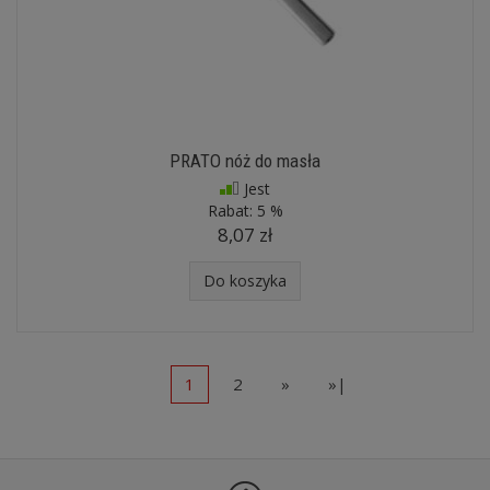
PRATO nóż do masła
Jest
Rabat:
5 %
8,07 zł
Do koszyka
1
2
»
»|