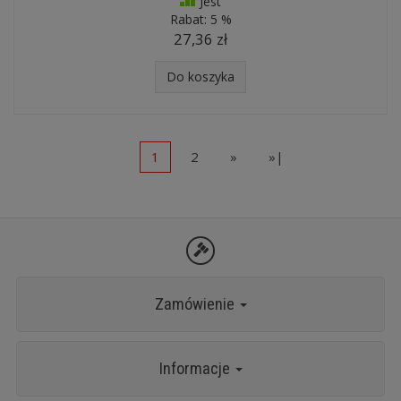
Jest
Rabat:
5 %
27,36 zł
Do koszyka
1
2
»
»|
Zamówienie
Informacje