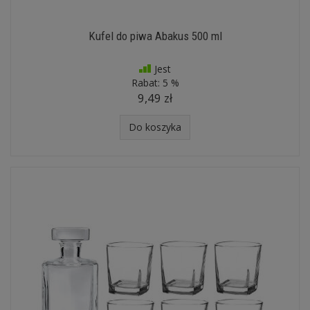
Kufel do piwa Abakus 500 ml
Jest
Rabat:
5 %
9,49 zł
Do koszyka