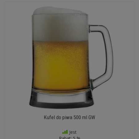
Kufel do piwa 500 ml GW
Jest
Rabat:
5 %