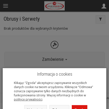
Obrusy i Serwety
Brak produktów dla wybranych kryteriów
Zamówienie
Informacja o cookies
Informacje
Klikając “Zgoda” akceptujesz zapisywanie wszystkich
danych cookie na twoim urządzeniu. Kliknięcie “Odmowa”
oznacza zapisywanie tylko danych niezbędnych do
funkcjonowania strony. Więcej informacji o cookie w
Sklep internetowy SOTESHOP AI
polityce prywatności
.