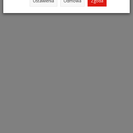
Ustawienia
Odmowa
Zgoda