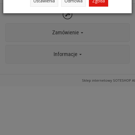
Ustawienia
Odmowa
Zgoda
Zamówienie
Informacje
Sklep internetowy SOTESHOP AI