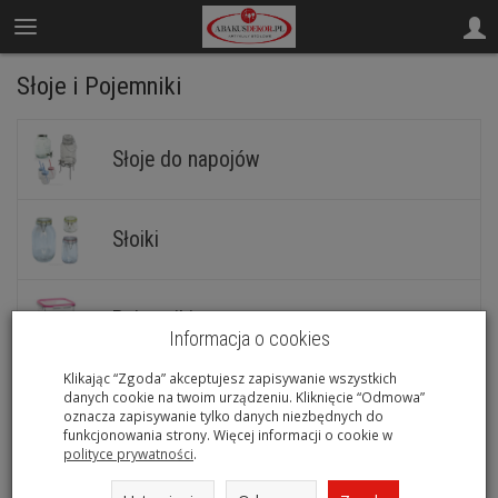
Słoje i Pojemniki
Słoje do napojów
Słoiki
Pojemniki
Informacja o cookies
Klikając “Zgoda” akceptujesz zapisywanie wszystkich
Przyprawniki
danych cookie na twoim urządzeniu. Kliknięcie “Odmowa”
oznacza zapisywanie tylko danych niezbędnych do
funkcjonowania strony. Więcej informacji o cookie w
polityce prywatności
.