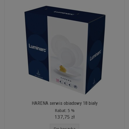
HARENA serwis obiadowy 18 biały
Rabat:
5 %
137,75 zł
Do koszyka