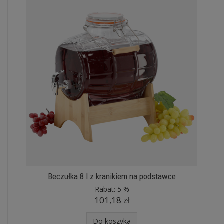
Beczułka 8 l z kranikiem na podstawce
Rabat:
5 %
101,18 zł
Do koszyka