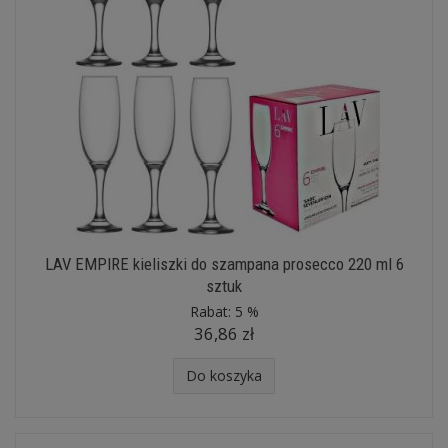
LAV EMPIRE kieliszki do szampana prosecco 220 ml 6
sztuk
Rabat:
5 %
36,86 zł
Do koszyka