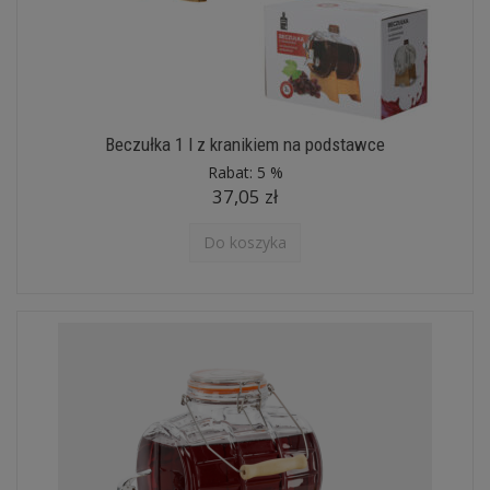
Beczułka 1 l z kranikiem na podstawce
Rabat:
5 %
37,05 zł
Do koszyka