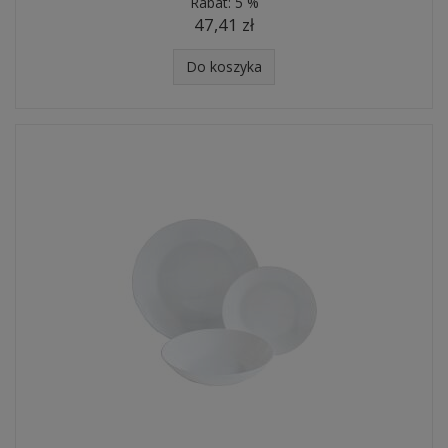
Rabat:
5 %
47,41 zł
Do koszyka