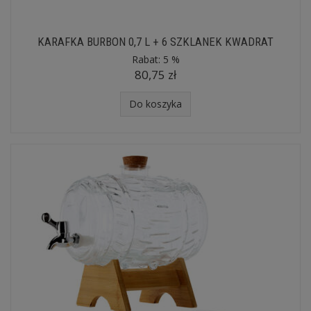
KARAFKA BURBON 0,7 L + 6 SZKLANEK KWADRAT
Rabat:
5 %
80,75 zł
Do koszyka