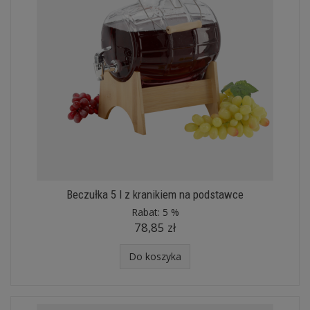
Beczułka 5 l z kranikiem na podstawce
Rabat:
5 %
78,85 zł
Do koszyka