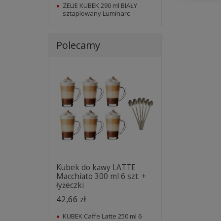
ZELIE KUBEK 290 ml BIAŁY
sztaplowany Luminarc
Polecamy
Kubek do kawy LATTE
Macchiato 300 ml 6 szt. +
łyżeczki
42,66 zł
KUBEK Caffe Latte 250 ml 6