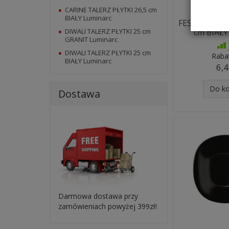
CARINE TALERZ PŁYTKI 26,5 cm
BIAŁY Luminarc
FESTON TALE
DIWALI TALERZ PŁYTKI 25 cm
cm BIAŁY
GRANIT Luminarc
DIWALI TALERZ PŁYTKI 25 cm
Raba
BIAŁY Luminarc
6,4
Do k
Dostawa
Darmowa dostawa przy
zamówieniach powyżej 399zł!