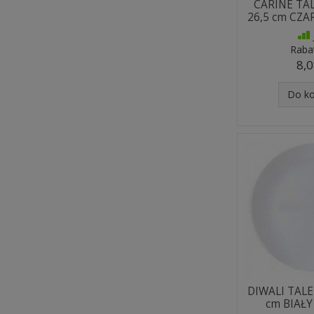
CARINE TA
26,5 cm CZA
Raba
8,0
Do k
DIWALI TALE
cm BIAŁY