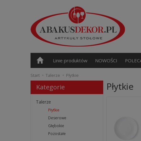
Linie produktów
NOWOŚCI
POLEC
Start
Talerze
Płytkie
Płytkie
Kategorie
Talerze
Płytkie
Deserowe
Głębokie
Pozostałe