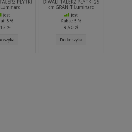
TALERZ PŁYTKI
DIWALI TALERZ PŁYTKI 25
 Luminarc
cm GRANIT Luminarc
Jest
Jest
at:
5 %
Rabat:
5 %
,13 zł
9,50 zł
koszyka
Do koszyka