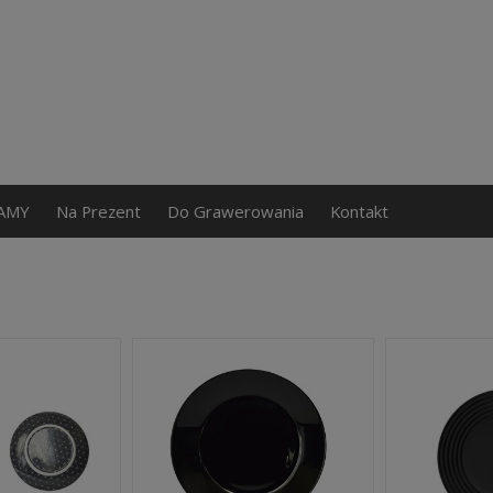
AMY
Na Prezent
Do Grawerowania
Kontakt