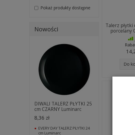
Pokaż produkty dostępne
Talerz płytk
Nowości
porcelany 
Raba
14,
Do k
DIWALI TALERZ PŁYTKI 25
cm CZARNY Luminarc
8,36 zł
EVERY DAY TALERZ PŁYTKI 24
cm Luminarc