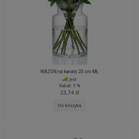
WAZON na kwiaty 25 cm MŁ
Jest
Rabat:
5 %
23,74 zł
Do koszyka