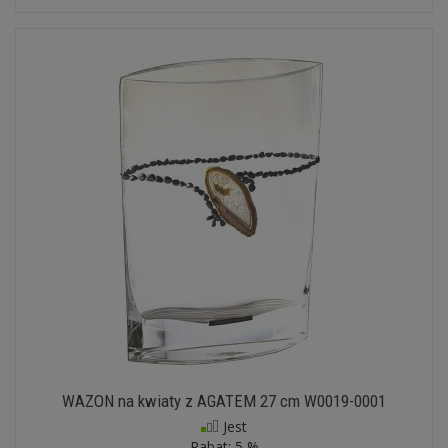
WAZON na kwiaty z AGATEM 27 cm W0019-0001
Jest
Rabat:
5 %