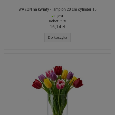
WAZON na kwiaty - lampion 20 cm cylinder 15
Jest
Rabat:
5 %
16,14 zł
Do koszyka