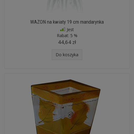
WAZON na kwiaty 19 cm mandarynka
Jest
Rabat:
5 %
44,64 zł
Do koszyka