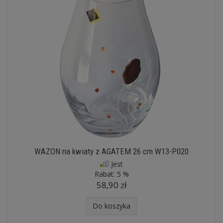
WAZON na kwiaty z AGATEM 26 cm W13-P020
Jest
Rabat:
5 %
58,90 zł
Do koszyka