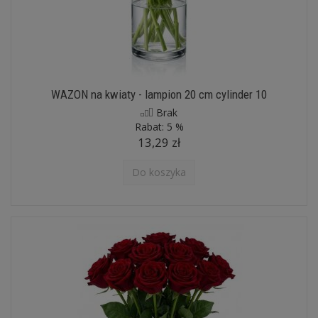
WAZON na kwiaty - lampion 20 cm cylinder 10
Brak
Rabat:
5 %
13,29 zł
Do koszyka