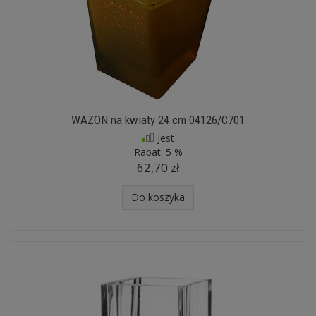
WAZON na kwiaty 24 cm 04126/C701
Jest
Rabat:
5 %
62,70 zł
Do koszyka