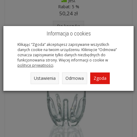
Jest
Rabat:
5 %
50,24 zł
Do koszyka
Informacja o cookies
Klikając “Zgoda” akceptujesz zapisywanie wszystkich
danych cookie na twoim urządzeniu. Kliknięcie “Odmowa”
oznacza zapisywanie tylko danych niezbędnych do
funkcjonowania strony. Więcej informacji o cookie w
polityce prywatności
.
Ustawienia
Odmowa
Zgoda