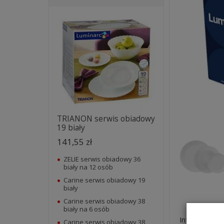
TRIANON serwis obiadowy
19 biały
141,55 zł
ZELIE serwis obiadowy 36
biały na 12 osób
Carine serwis obiadowy 19
biały
Carine serwis obiadowy 38
biały na 6 osób
Informacje o
Carine serwis obiadowy 38