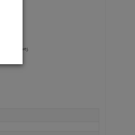
 mikrofalowej.