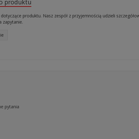
do produktu
 dotyczące produktu. Nasz zespół z przyjemnością udzieli szczegóło
 zapytanie.
ie
e pytania