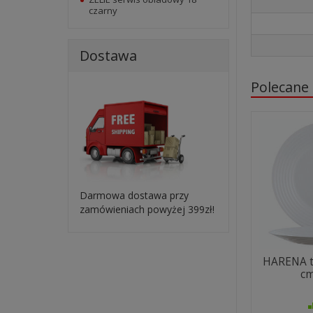
czarny
Dostawa
Polecane
Darmowa dostawa przy
zamówieniach powyżej 399zł!
HARENA ta
cm