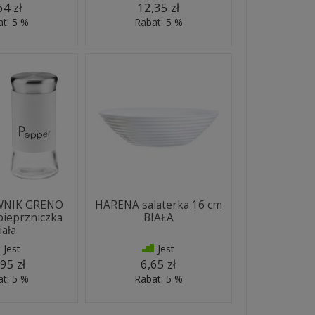
64 zł
12,35 zł
t: 5 %
Rabat: 5 %
WNIK GRENO
HARENA salaterka 16 cm
pieprzniczka
BIAŁA
iała
Jest
Jest
95 zł
6,65 zł
t: 5 %
Rabat: 5 %