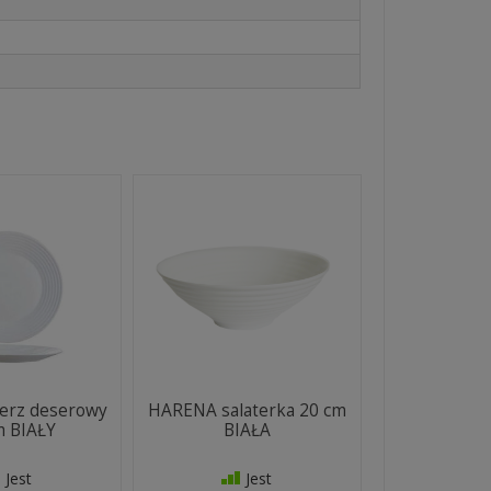
erz deserowy
HARENA salaterka 20 cm
m BIAŁY
BIAŁA
Jest
Jest