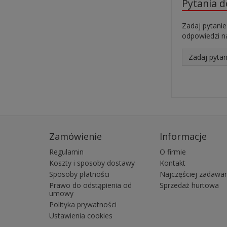
Pytania 
Zadaj pytanie
odpowiedzi na
Zadaj pytan
Zamówienie
Informacje
Regulamin
O firmie
Koszty i sposoby dostawy
Kontakt
Sposoby płatności
Najczęściej zadawan
Prawo do odstąpienia od
Sprzedaż hurtowa
umowy
Polityka prywatności
Ustawienia cookies