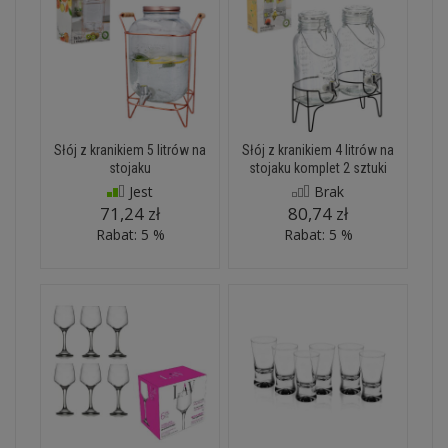
Słój z kranikiem 5 litrów na
Słój z kranikiem 4 litrów na
stojaku
stojaku komplet 2 sztuki
Jest
Brak
71,24 zł
80,74 zł
Rabat: 5 %
Rabat: 5 %