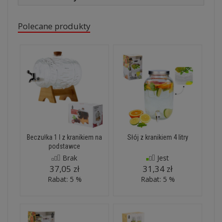
Polecane produkty
Beczułka 1 l z kranikiem na
Słój z kranikiem 4 litry
podstawce
Brak
Jest
37,05 zł
31,34 zł
Rabat: 5 %
Rabat: 5 %