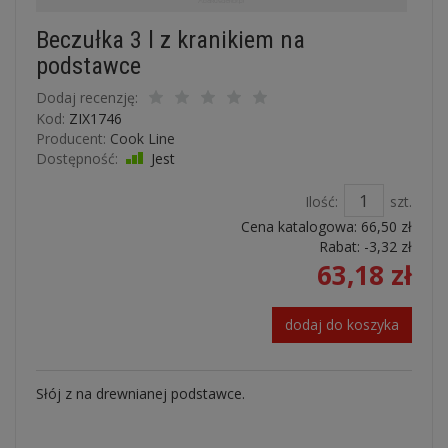
Beczułka 3 l z kranikiem na
podstawce
Dodaj recenzję:
Kod:
ZIX1746
Producent:
Cook Line
Dostępność:
Jest
Ilość:
szt.
Cena katalogowa:
66,50 zł
Rabat: -
3,32 zł
63,18 zł
dodaj do koszyka
Słój z na drewnianej podstawce.