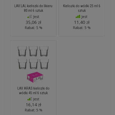
LAV LAL kieliszki do likieru
Kieliszki do wódki 25 ml 6
80 ml 6 sztuk
sztuk
Jest
Jest
35,06 zł
11,40 zł
Rabat: 5 %
Rabat: 5 %
LAV ARAS kieliszki do
wódki 45 ml 6 sztuk
Jest
16,14 zł
Rabat: 5 %