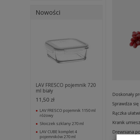
Nowości
LAV FRESCO pojemnik 720
ml biały
Doskonały pr
11,50 zł
Sprawdza się
LAV FRESCO pojemnik 1150 ml
Rączka ułatw
różowy
Kranik umies
Słoiczek szklany 270 ml
LAV CUBE komplet 4
Drewniana po
pojemników 270 ml