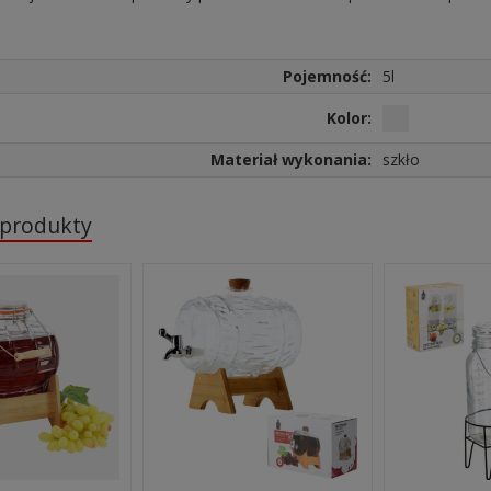
Pojemność:
5l
Kolor:
Materiał wykonania:
szkło
 produkty