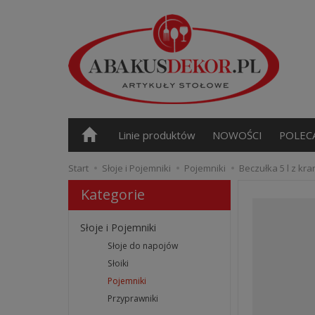
Linie produktów
NOWOŚCI
POLEC
Start
Słoje i Pojemniki
Pojemniki
Beczułka 5 l z kr
Kategorie
Słoje i Pojemniki
Słoje do napojów
Słoiki
Pojemniki
Przyprawniki