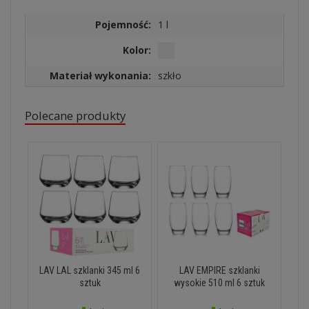
Pojemność:
1 l
Kolor:
Materiał wykonania:
szkło
Polecane produkty
LAV LAL szklanki 345 ml 6
LAV EMPIRE szklanki
sztuk
wysokie 510 ml 6 sztuk