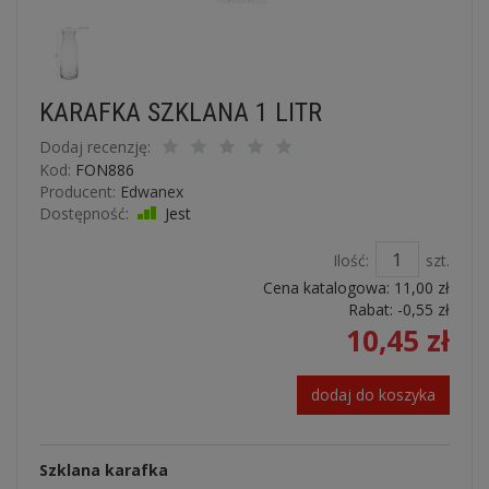
KARAFKA SZKLANA 1 LITR
Dodaj recenzję:
Kod:
FON886
Producent:
Edwanex
Dostępność:
Jest
Ilość:
szt.
Cena katalogowa:
11,00 zł
Rabat: -
0,55 zł
10,45 zł
dodaj do koszyka
Szklana karafka