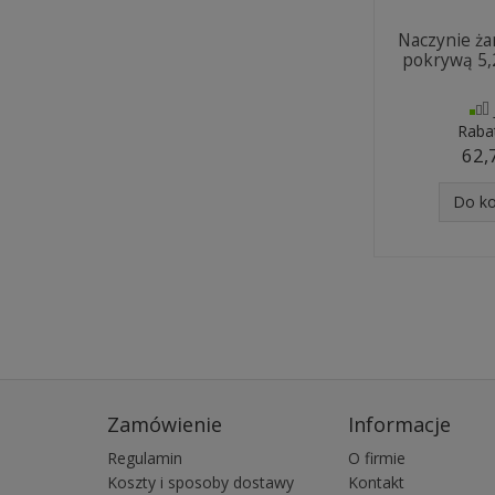
Naczynie ż
pokrywą 5,2
Raba
62,
Do k
Zamówienie
Informacje
Regulamin
O firmie
Koszty i sposoby dostawy
Kontakt