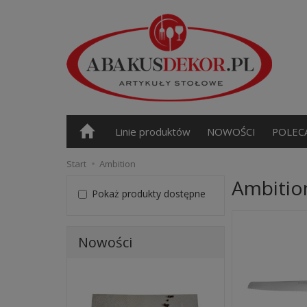
Linie produktów
NOWOŚCI
POLEC
Start
Ambition
Ambitio
Pokaż produkty dostępne
Nowości