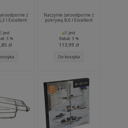
żaroodporne z
Naczynie żaroodporne z
,3 l Excellent
pokrywą 8,6 l Excellent
Jest
Jest
at:
5 %
Rabat:
5 %
,85 zł
113,99 zł
koszyka
Do koszyka