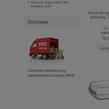
Waza do zupy biała 3 litry
Diament Gold
Naczynie ż
pokrywą 7 
Dostawa
Raba
76,
Do k
Darmowa dostawa przy
zamówieniach powyżej 399zł!