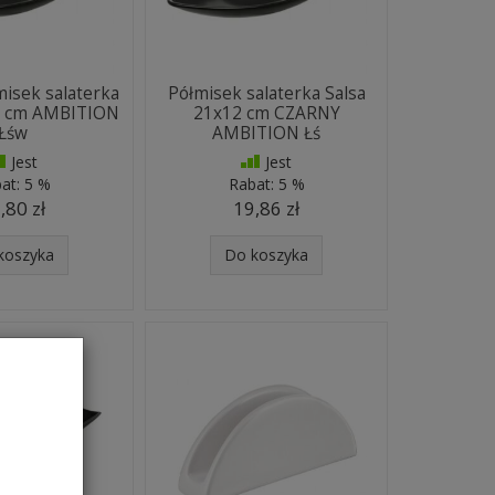
isek salaterka
Półmisek salaterka Salsa
4 cm AMBITION
21x12 cm CZARNY
Łśw
AMBITION Łś
Jest
Jest
at:
5 %
Rabat:
5 %
,80 zł
19,86 zł
koszyka
Do koszyka