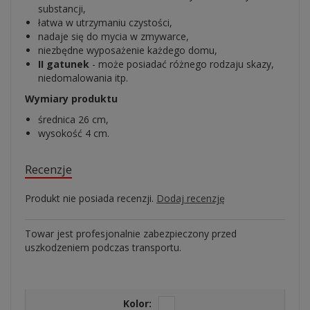
substancji,
łatwa w utrzymaniu czystości,
nadaje się do mycia w zmywarce,
niezbędne wyposażenie każdego domu,
II gatunek
- może posiadać różnego rodzaju skazy,
niedomalowania itp.
Wymiary produktu
średnica 26 cm,
wysokość 4 cm.
Recenzje
Produkt nie posiada recenzji.
Dodaj recenzję
Towar jest profesjonalnie zabezpieczony przed
uszkodzeniem podczas transportu.
Kolor: