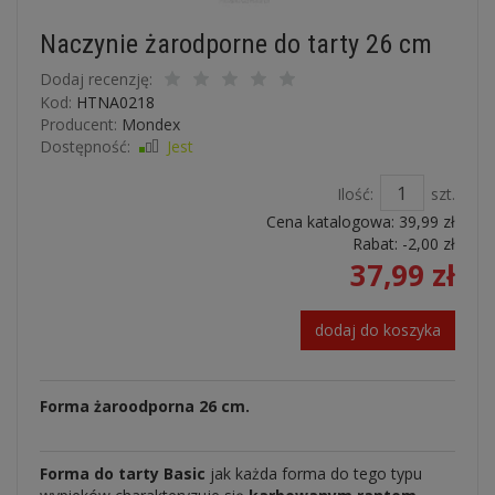
Naczynie żarodporne do tarty 26 cm
Dodaj recenzję:
Kod:
HTNA0218
Producent:
Mondex
Dostępność:
Jest
Ilość:
szt.
Cena katalogowa:
39,99 zł
Rabat: -
2,00 zł
37,99 zł
dodaj do koszyka
Forma żaroodporna 26 cm.
Forma do tarty Basic
jak każda forma do tego typu