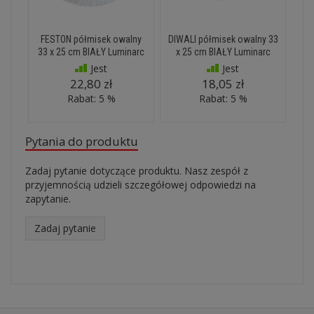
FESTON półmisek owalny
DIWALI półmisek owalny 33
33 x 25 cm BIAŁY Luminarc
x 25 cm BIAŁY Luminarc
Jest
Jest
22,80 zł
18,05 zł
Rabat: 5 %
Rabat: 5 %
Pytania do produktu
Zadaj pytanie dotyczące produktu. Nasz zespół z
przyjemnością udzieli szczegółowej odpowiedzi na
zapytanie.
Zadaj pytanie