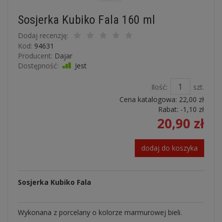
Sosjerka Kubiko Fala 160 ml
Dodaj recenzję:
Kod:
94631
Producent:
Dajar
Dostępność:
Jest
Ilość:
szt.
Cena katalogowa:
22,00 zł
Rabat: -
1,10 zł
20,90 zł
dodaj do koszyka
Sosjerka Kubiko Fala
Wykonana z porcelany o kolorze marmurowej bieli.