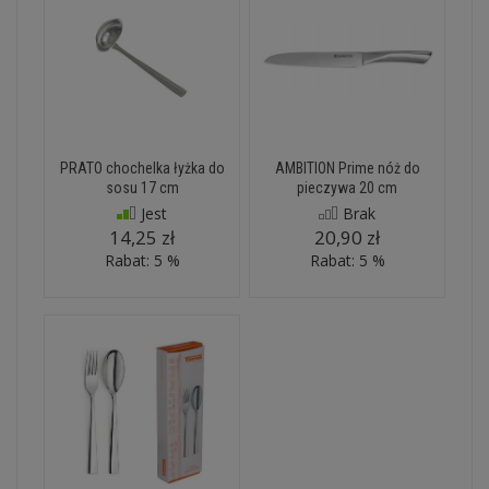
PRATO chochelka łyżka do
AMBITION Prime nóż do
sosu 17 cm
pieczywa 20 cm
Jest
Brak
14,25 zł
20,90 zł
Rabat: 5 %
Rabat: 5 %