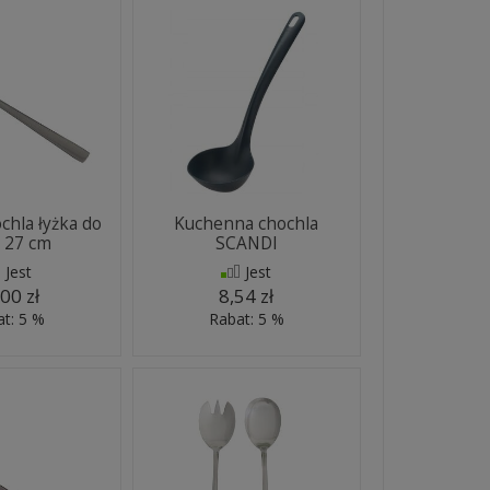
hla łyżka do
Kuchenna chochla
 27 cm
SCANDI
Jest
Jest
00 zł
8,54 zł
t: 5 %
Rabat: 5 %