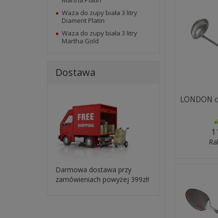
Martha Platin
Waza do zupy biała 3 litry
Diament Platin
Waza do zupy biała 3 litry
Martha Gold
Dostawa
LONDON ch
1
Ra
Darmowa dostawa przy
zamówieniach powyżej 399zł!