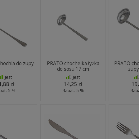
ochla do zupy
PRATO chochelka łyżka
PRATO choc
do sosu 17 cm
zupy
Jest
Jest
1,88 zł
14,25 zł
19,
bat: 5 %
Rabat: 5 %
Raba