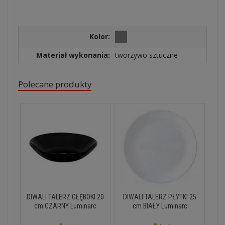
Kolor:
Materiał wykonania:
tworzywo sztuczne
Polecane produkty
DIWALI TALERZ GŁĘBOKI 20
DIWALI TALERZ PŁYTKI 25
cm CZARNY Luminarc
cm BIAŁY Luminarc