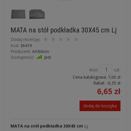
MATA na stół podkładka 30X45 cm Lj
Dodaj recenzję:
Kod:
36419
Producent:
Ambition
Dostępność:
Jest
Ilość:
szt.
Cena katalogowa:
7,00 zł
Rabat: -
0,35 zł
6,65 zł
dodaj do koszyka
MATA na stół podkładka 30X45 cm
Lj