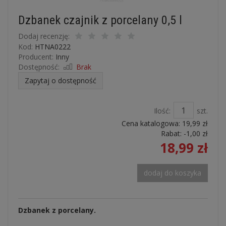
Dzbanek czajnik z porcelany 0,5 l
Dodaj recenzję:
Kod:
HTNA0222
Producent:
Inny
Dostępność:
Brak
Zapytaj o dostępność
Ilość:
szt.
Cena katalogowa:
19,99 zł
Rabat: -
1,00 zł
18,99 zł
dodaj do koszyka
Dzbanek z porcelany.