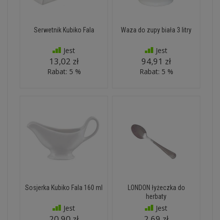
Serwetnik Kubiko Fala
Waza do zupy biała 3 litry
Jest
Jest
13,02 zł
94,91 zł
Rabat: 5 %
Rabat: 5 %
Sosjerka Kubiko Fala 160 ml
LONDON łyżeczka do
herbaty
Jest
Jest
20,90 zł
2,69 zł