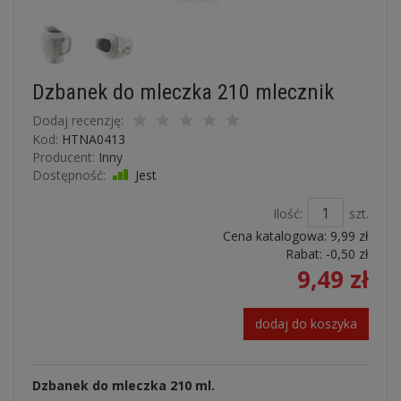
Dzbanek do mleczka 210 mlecznik
Dodaj recenzję:
Kod:
HTNA0413
Producent:
Inny
Dostępność:
Jest
Ilość:
szt.
Cena katalogowa:
9,99 zł
Rabat: -
0,50 zł
9,49 zł
dodaj do koszyka
Dzbanek do mleczka 210 ml.