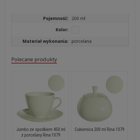
Pojemność:
200 ml
Kolor:
Materiał wykonania:
porcelana
Polecane produkty
Jumbo ze spodkiem 450 ml
Cukiernica 200 ml Rina 1079
z porcelany Rina 1079