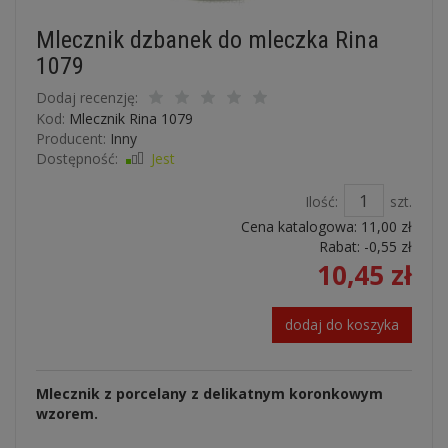
Mlecznik dzbanek do mleczka Rina
1079
Dodaj recenzję:
Kod:
Mlecznik Rina 1079
Producent:
Inny
Dostępność:
Jest
Ilość:
szt.
Cena katalogowa:
11,00 zł
Rabat: -
0,55 zł
10,45 zł
dodaj do koszyka
Mlecznik z porcelany z delikatnym koronkowym
wzorem.