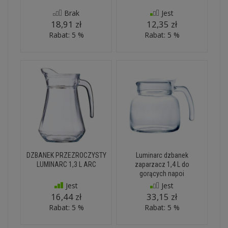
Brak
Jest
18,91 zł
12,35 zł
Rabat: 5 %
Rabat: 5 %
DZBANEK PRZEZROCZYSTY
Luminarc dzbanek
LUMINARC 1,3 L ARC
zaparzacz 1,4 L do
gorących napoi
Jest
Jest
16,44 zł
33,15 zł
Rabat: 5 %
Rabat: 5 %